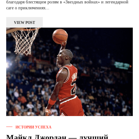
благодаря блестящим ролям в «Звездных войнах» и легендарной
саге о приключениях...
VIEW POST
ИСТОРИИ УСПЕХА
Майкл Джордан — лучший