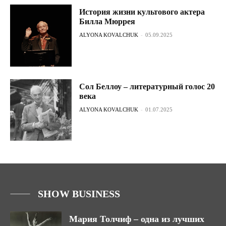
История жизни культового актера
Билла Мюррея
ALYONA KOVALCHUK
-
05.09.2025
Сол Беллоу – литературный голос 20
века
ALYONA KOVALCHUK
-
01.07.2025
SHOW BUSINESS
Мария Толчиф – одна из лучших