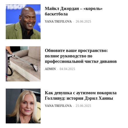
Майкл Джордан – «король»
баскетбола
YANA TREFILOVA
-
26.06.2025
Обновите ваше пространство:
полное руководство по
профессиональной чистке диванов
ADMIN
-
04.04.2025
Как девушка с аутизмом покорила
Голливуд: история Дэрил Ханны
YANA TREFILOVA
-
25.06.2025