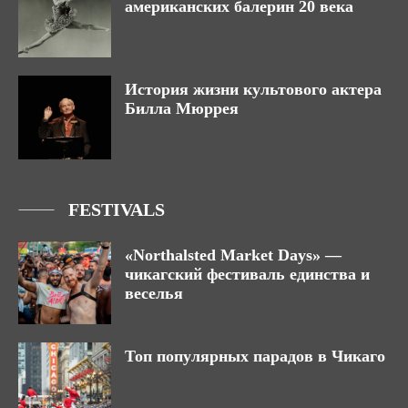
американских балерин 20 века
История жизни культового актера
Билла Мюррея
FESTIVALS
«Northalsted Market Days» —
чикагский фестиваль единства и
веселья
Топ популярных парадов в Чикаго