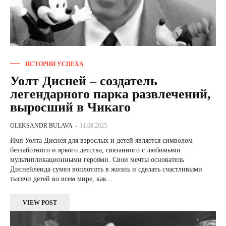
ИСТОРИИ УСПЕХА
Уолт Дисней – создатель
легендарного парка развлечений,
выросший в Чикаго
OLEKSANDR BULAVA
-
11.08.2025
Имя Уолта Диснея для взрослых и детей является символом
беззаботного и яркого детства, связанного с любимыми
мультипликационными героями. Свои мечты основатель
Диснейленда сумел воплотить в жизнь и сделать счастливыми
тысячи детей во всем мире, как...
VIEW POST