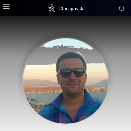
Chicagovski