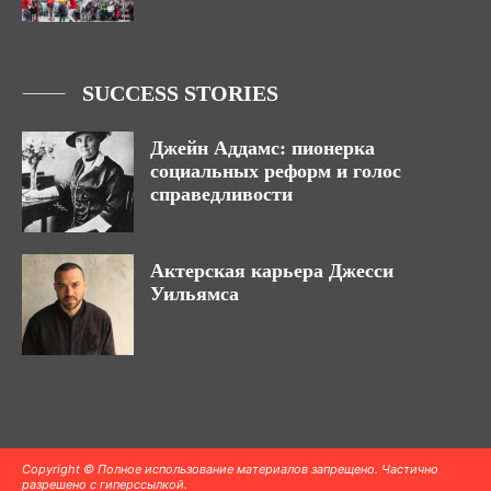
SUCCESS STORIES
Джейн Аддамс: пионерка
социальных реформ и голос
справедливости
Актерская карьера Джесси
Уильямса
Copyright © Полное использование материалов запрещено. Частично
разрешено с гиперссылкой.