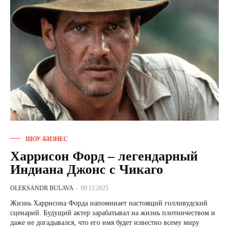
ШОУ-БИЗНЕС
Харрисон Форд – легендарный
Индиана Джонс с Чикаго
OLEKSANDR BULAVA
-
09.12.2025
Жизнь Харрисона Форда напоминает настоящий голливудский
сценарий. Будущий актер зарабатывал на жизнь плотничеством и
даже не догадывался, что его имя будет известно всему миру