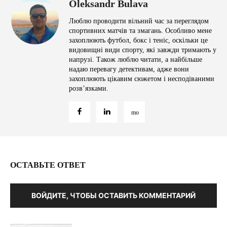
Oleksandr Bulava
Люблю проводити вільний час за переглядом
спортивних матчів та змагань. Особливо мене
захоплюють футбол, бокс і теніс, оскільки це
видовищні види спорту, які завжди тримають у
напрузі. Також люблю читати, а найбільше
надаю перевагу детективам, адже вони
захоплюють цікавим сюжетом і несподіваними
розв’язками.
ОСТАВЬТЕ ОТВЕТ
ВОЙДИТЕ, ЧТОБЫ ОСТАВИТЬ КОММЕНТАРИЙ