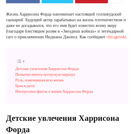
Жизнь Харрисона Форда напоминает настоящий голливудский
сценарий. Будущий актер зарабатывал на жизнь плотничеством и
даже не догадывался, что его имя будет известно всему миру
благодаря блестящим ролям в «Звездных войнах» и легендарной
саге о приключениях Индианы Джонса. Как сообщают
chicagovski
.
Детские увлечения Харрисона Форда
Попытки начать актерскую карьеру
Роль, изменившая всю жизнь
Брак и дети
Интересные факты о жизни Харрисона Форда
Детские увлечения Харрисона
Форда