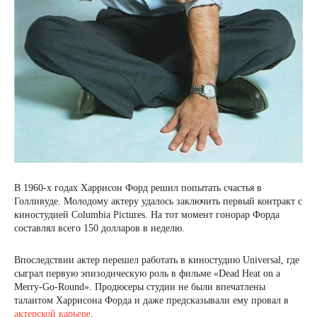
В 1960-х годах Харрисон Форд решил попытать счастья в
Голливуде. Молодому актеру удалось заключить первый контракт с
киностудией Columbia Pictures. На тот момент гонорар Форда
составлял всего 150 долларов в неделю.
Впоследствии актер перешел работать в киностудию Universal, где
сыграл первую эпизодическую роль в фильме «Dead Heat on a
Merry-Go-Round». Продюсеры студии не были впечатлены
талантом Харрисона Форда и даже предсказывали ему провал в
актерской карьере
.