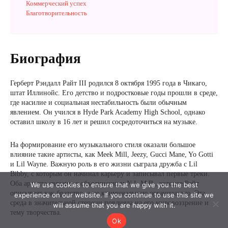
We use cookies to ensure that we give you the best
experience on our website. If you continue to use this site we
will assume that you are happy with it.
Ok