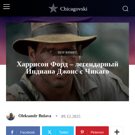
Chicagovski
ШОУ-БИЗНЕС
Харрисон Форд – легендарный
Индиана Джонс с Чикаго
Oleksandr Bulava
09.12.2025
Facebook
Twitter
Pinterest