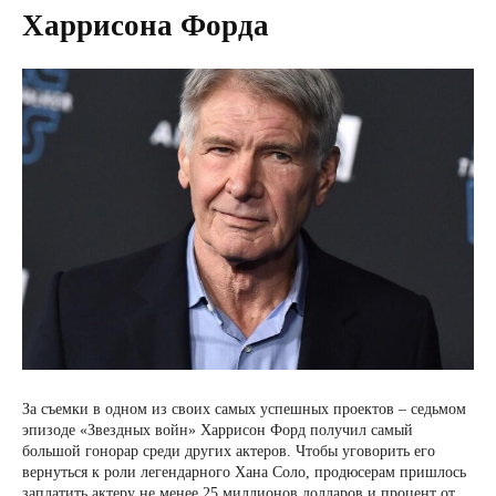
Харрисона Форда
За съемки в одном из своих самых успешных проектов – седьмом
эпизоде «Звездных войн» Харрисон Форд получил самый
большой гонорар среди других актеров. Чтобы уговорить его
вернуться к роли легендарного Хана Соло, продюсерам пришлось
заплатить актеру не менее 25 миллионов долларов и процент от