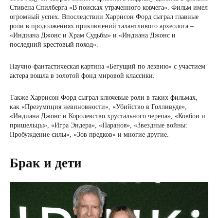
Стивена Спилберга «В поисках утраченного ковчега». Фильм имел
огромный успех. Впоследствии Харрисон Форд сыграл главные
роли в продолжениях приключений талантливого археолога –
«Индиана Джонс и Храм Судьбы» и «Индиана Джонс и
последний крестовый поход».
Научно-фантастическая картина «Бегущий по лезвию» с участием
актера вошла в золотой фонд мировой классики.
Также Харрисон Форд сыграл ключевые роли в таких фильмах,
как «Презумпция невиновности», «Убийство в Голливуде»,
«Индиана Джонс и Королевство хрустального черепа», «Ковбои и
пришельцы», «Игра Эндера», «Параноя», «Звездные войны:
Пробуждение силы», «Зов предков» и многие другие.
Брак и дети