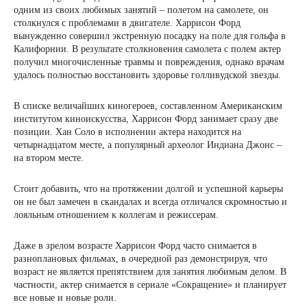
одним из своих любимых занятий – полетом на самолете, он
столкнулся с проблемами в двигателе. Харрисон Форд
вынужденно совершил экстренную посадку на поле для гольфа в
Калифорнии. В результате столкновения самолета с полем актер
получил многочисленные травмы и повреждения, однако врачам
удалось полностью восстановить здоровье голливудской звезды.
В списке величайших киногероев, составленном Американским
институтом киноискусства, Харрисон Форд занимает сразу две
позиции. Хан Соло в исполнении актера находится на
четырнадцатом месте, а популярный археолог Индиана Джонс –
на втором месте.
Стоит добавить, что на протяжении долгой и успешной карьеры
он не был замечен в скандалах и всегда отличался скромностью и
лояльным отношением к коллегам и режиссерам.
Даже в зрелом возрасте Харрисон Форд часто снимается в
разноплановых фильмах, в очередной раз демонстрируя, что
возраст не является препятствием для занятия любимым делом. В
частности, актер снимается в сериале «Сокращение» и планирует
все новые и новые роли.