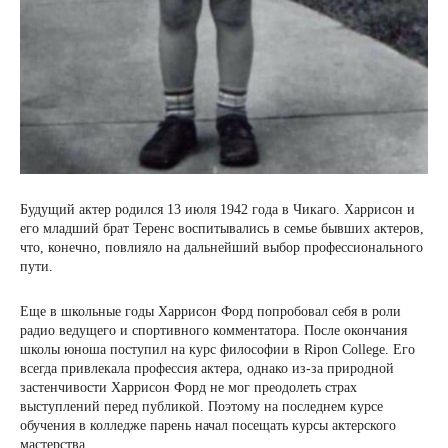
Будущий актер родился 13 июля 1942 года в Чикаго. Харрисон и
его младший брат Теренс воспитывались в семье бывших актеров,
что, конечно, повлияло на дальнейший выбор профессионального
пути.
Еще в школьные годы Харрисон Форд попробовал себя в роли
радио ведущего и спортивного комментатора. После окончания
школы юноша поступил на курс философии в Ripon College. Его
всегда привлекала профессия актера, однако из-за природной
застенчивости Харрисон Форд не мог преодолеть страх
выступлений перед публикой. Поэтому на последнем курсе
обучения в колледже парень начал посещать курсы актерского
мастерства.