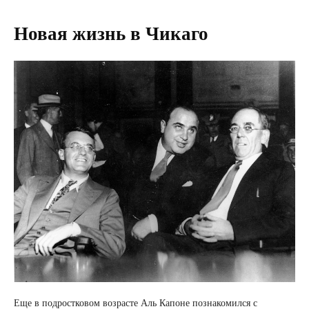
Новая жизнь в Чикаго
Еще в подростковом возрасте Аль Капоне познакомился с