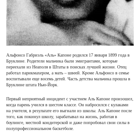
Альфонсо Габриэль «Аль» Капоне родился 17 января 1899 года в
Бруклине. Родители мальчика были эмигрантами, которые
переехали из Неаполя в Штаты в поисках лучшей жизни. Отец
работал парикмахером, а мать – швеей. Кроме Альфонсо в семье
воспитывали еще восемь детей. Часть детства мальчика прошла в
Бруклине штата Нью-Йорк.
Первый неприятный инцидент с участием Аль Капоне произошел,
когда парень учился в шестом классе. Он набросился с кулаками
на учителя, в результате его выгнали из школы. Аль Капоне после
того, как покинул школу, зарабатывал на жизнь, работая в
боулинге, местной кондитерской и даже попробовал свои силы в
полупрофессиональном баскетболе.