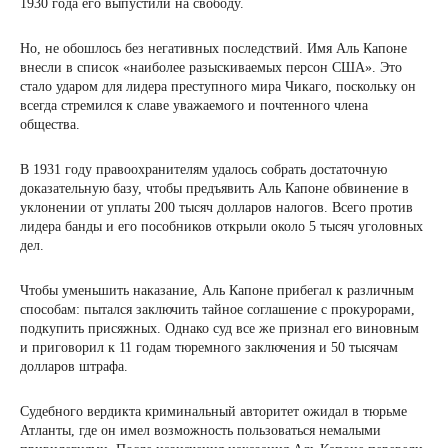
1930 года его выпустили на свободу.
Но, не обошлось без негативных последствий. Имя Аль Капоне
внесли в список «наиболее разыскиваемых персон США». Это
стало ударом для лидера преступного мира Чикаго, поскольку он
всегда стремился к славе уважаемого и почтенного члена
общества.
В 1931 году правоохранителям удалось собрать достаточную
доказательную базу, чтобы предъявить Аль Капоне обвинение в
уклонении от уплаты 200 тысяч долларов налогов. Всего против
лидера банды и его пособников открыли около 5 тысяч уголовных
дел.
Чтобы уменьшить наказание, Аль Капоне прибегал к различным
способам: пытался заключить тайное соглашение с прокурорами,
подкупить присяжных. Однако суд все же признал его виновным
и приговорил к 11 годам тюремного заключения и 50 тысячам
долларов штрафа.
Судебного вердикта криминальный авторитет ожидал в тюрьме
Атланты, где он имел возможность пользоваться немалыми