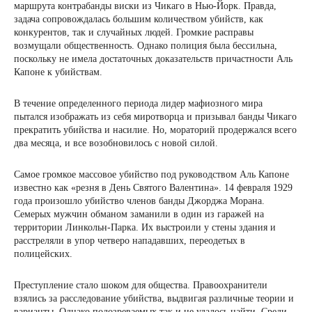
маршрута контрабанды виски из Чикаго в Нью-Йорк. Правда,
задача сопровождалась большим количеством убийств, как
конкурентов, так и случайных людей. Громкие расправы
возмущали общественность. Однако полиция была бессильна,
поскольку не имела достаточных доказательств причастности Аль
Капоне к убийствам.
В течение определенного периода лидер мафиозного мира
пытался изображать из себя миротворца и призывал банды Чикаго
прекратить убийства и насилие. Но, мораторий продержался всего
два месяца, и все возобновилось с новой силой.
Самое громкое массовое убийство под руководством Аль Капоне
известно как «резня в День Святого Валентина». 14 февраля 1929
года произошло убийство членов банды Джорджа Морана.
Семерых мужчин обманом заманили в один из гаражей на
территории Линкольн-Парка. Их выстроили у стены здания и
расстреляли в упор четверо нападавших, переодетых в
полицейских.
Преступление стало шоком для общества. Правоохранители
взялись за расследование убийства, выдвигая различные теории и
варианты. Однако подозреваемых так и не удалось найти. Среди