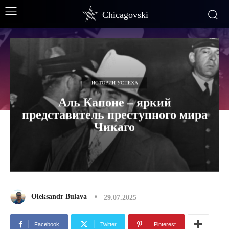
Chicagovski
ИСТОРИИ УСПЕХА
Аль Капоне – яркий
представитель преступного мира
Чикаго
Oleksandr Bulava
29.07.2025
Facebook
Twitter
Pinterest