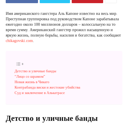
Имя американского гангстера Аль Капоне известно на весь мир.
Преступная группировка под руководством Капоне зарабатывала
ежегодно около 100 миллионов долларов – колоссальную на то
время сумму. Американский гангстер прожил насыщенную и
яркую жизнь, полную борьбы, насилия и богатства, как сообщают
chikagovski.com
.
Детство и уличные банды
“Лицо со шрамом”
Новая жизнь в Чикаго
Контрабанда виски и жестокие убийства
Суд и заключение в Алькатрасе
Детство и уличные банды