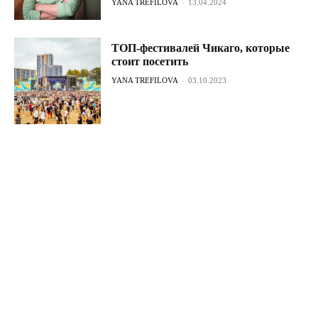
YANA TREFILOVA
-
13.04.2024
ТОП-фестивалей Чикаго, которые
стоит посетить
YANA TREFILOVA
-
03.10.2023