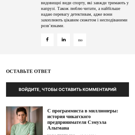
видовищні види спорту, які завжди тримають у
напрузі. Також люблю читати, а найбільше
надаю перевагу детективам, адже вони
захоплюють цікавим сюжетом і несподіваними
розв’язками.
ОСТАВЬТЕ ОТВЕТ
ВОЙДИТЕ, ЧТОБЫ ОСТАВИТЬ КОММЕНТАРИЙ
С программиста в миллионеры:
история чикагского
предпринимателя Сэмуэла
Альтмана