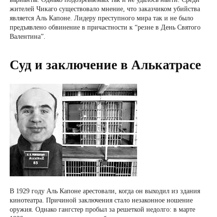
жителей Чикаго существовало мнение, что заказчиком убийства
является Аль Капоне. Лидеру преступного мира так и не было
предъявлено обвинение в причастности к “резне в День Святого
Валентина”.
Суд и заключение в Алькатрасе
В 1929 году Аль Капоне арестовали, когда он выходил из здания
кинотеатра. Причиной заключения стало незаконное ношение
оружия. Однако гангстер пробыл за решеткой недолго: в марте