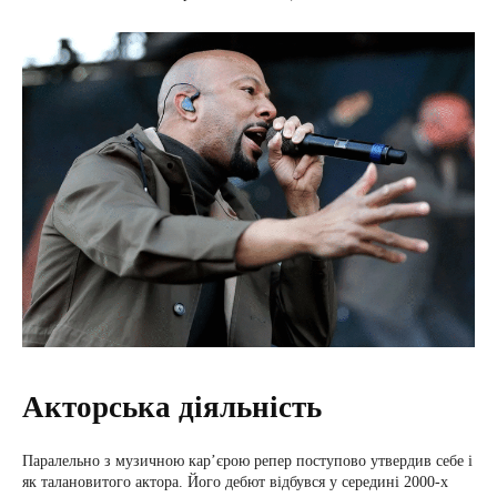
Акторська діяльність
Паралельно з музичною кар’єрою репер поступово утвердив себе і
як талановитого актора. Його дебют відбувся у середині 2000-х