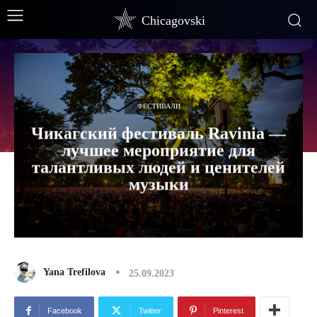
Chicagovski
ФЕСТИВАЛИ
Чикагский фестиваль Ravinia —
лучшее мероприятие для
талантливых людей и ценителей
музыки
Yana Trefilova
25.09.2023
Facebook
Twitter
Pinterest