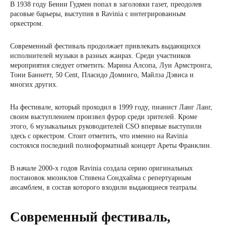
В 1938 году Бенни Гудмен попал в заголовки газет, преодолев
расовые барьеры, выступив в Ravinia с интегрированным
оркестром.
Современный фестиваль продолжает привлекать выдающихся
исполнителей музыки в разных жанрах. Среди участников
мероприятия следует отметить: Марина Алсопа, Луи Армстронга,
Тони Баннетт, 50 Cent, Пласидо Доминго, Майлза Дэвиса и
многих других.
На фестивале, который проходил в 1999 году, пианист Ланг Ланг,
своим выступлением произвел фурор среди зрителей. Кроме
этого, 6 музыкальных руководителей CSO впервые выступили
здесь с оркестром. Стоит отметить, что именно на Ravinia
состоялся последний полноформатный концерт Ареты Франклин.
В начале 2000-х годов Ravinia создала серию оригинальных
постановок мюзиклов Стивена Сондхайма с репертуарным
ансамблем, в состав которого входили выдающиеся театралы.
Современный фестиваль,