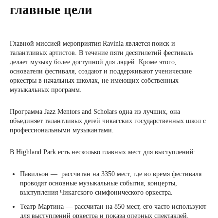
главные цели
Главной миссией мероприятия Ravinia является поиск и
талантливых артистов. В течение пяти десятилетий фестиваль
делает музыку более доступной для людей. Кроме этого,
основатели фестиваля, создают и поддерживают ученические
оркестры в начальных школах, не имеющих собственных
музыкальных программ.
Программа Jazz Mentors and Scholars одна из лучших, она
объединяет талантливых детей чикагских государственных школ с
профессиональными музыкантами.
В Highland Park есть несколько главных мест для выступлений:
Павильон — рассчитан на 3350 мест, где во время фестиваля
проводят основные музыкальные события, концерты,
выступления Чикагского симфонического оркестра.
Театр Мартина — рассчитан на 850 мест, его часто используют
для выступлений оркестра и показа оперных спектаклей.