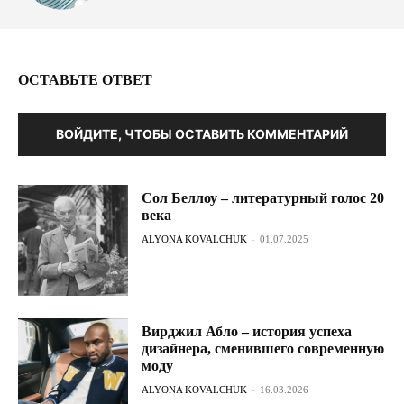
ОСТАВЬТЕ ОТВЕТ
ВОЙДИТЕ, ЧТОБЫ ОСТАВИТЬ КОММЕНТАРИЙ
Сол Беллоу – литературный голос 20
века
ALYONA KOVALCHUK
-
01.07.2025
Вирджил Абло – история успеха
дизайнера, сменившего современную
моду
ALYONA KOVALCHUK
-
16.03.2026