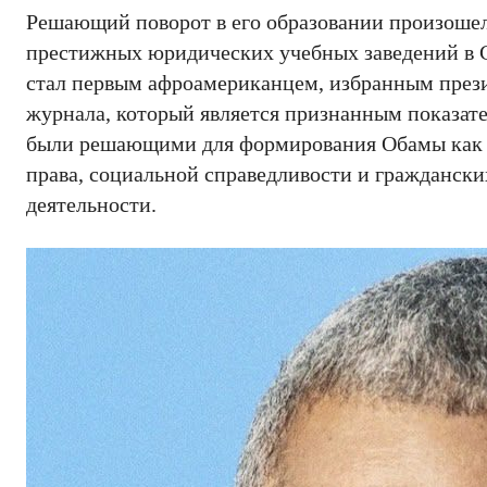
Решающий поворот в его образовании произошел,
престижных юридических учебных заведений в С
стал первым афроамериканцем, избранным през
журнала, который является признанным показате
были решающими для формирования Обамы как л
права, социальной справедливости и граждански
деятельности.