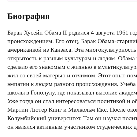
Биография
Барак Хусейн Обама II родился 4 августа 1961 го
происхождением. Его отец, Барак Обама-старши
американкой из Канзаса. Эта многокультурность
открытость к разным культурам и людям. Обама в
сделало его знакомым с жизнью в мультикультурн
жил со своей матерью и отчимом. Этот опыт пом
эмпатии к людям разного происхождения. Учеба
школы в Гонолулу, где показывал высокие академ
Уже тогда он стал интересоваться политикой и 
Мартин Лютер Кинг и Малкольм Икс. После окон
Колумбийский университет. Там он изучал поли
он являлся активным участником студенческих д