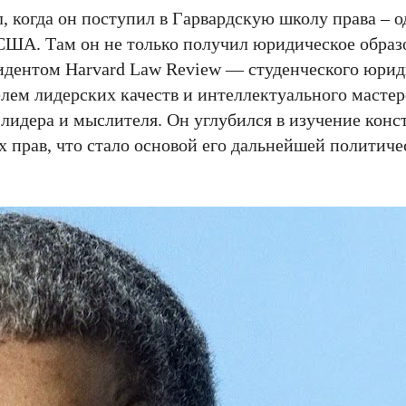
 когда он поступил в Гарвардскую школу права – о
ША. Там он не только получил юридическое образо
идентом Harvard Law Review — студенческого юрид
лем лидерских качеств и интеллектуального мастер
идера и мыслителя. Он углубился в изучение конс
х прав, что стало основой его дальнейшей политиче