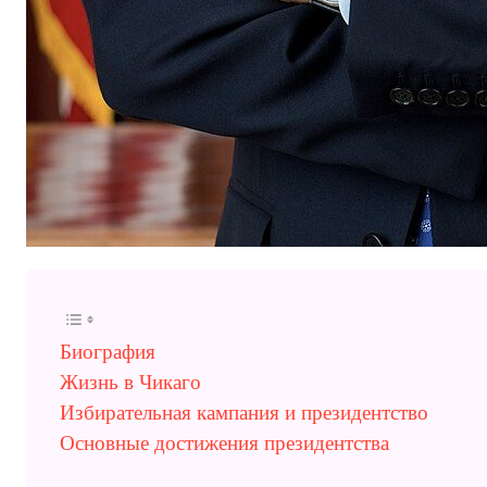
Биография
Жизнь в Чикаго
Избирательная кампания и президентство
Основные достижения президентства