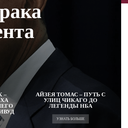
арака
ента
 –
АЙЗЕЯ ТОМАС – ПУТЬ С
ЕХА
УЛИЦ ЧИКАГО ДО
ШЕГО
ЛЕГЕНДЫ НБА
ИВУД
УЗНАТЬ БОЛЬШЕ