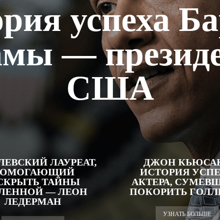
рия успеха Б
мы — презид
США
ЛЕВСКИЙ ЛАУРЕАТ,
ДЖОН КЬЮСАК
ОМОГАЮЩИЙ
ИСТОРИЯ УСП
СКРЫТЬ ТАЙНЫ
АКТЕРА, СУМЕВ
ЛЕННОЙ — ЛЕОН
ПОКОРИТЬ ГОЛЛ
ЛЕДЕРМАН
УЗНАТЬ БОЛЬШЕ