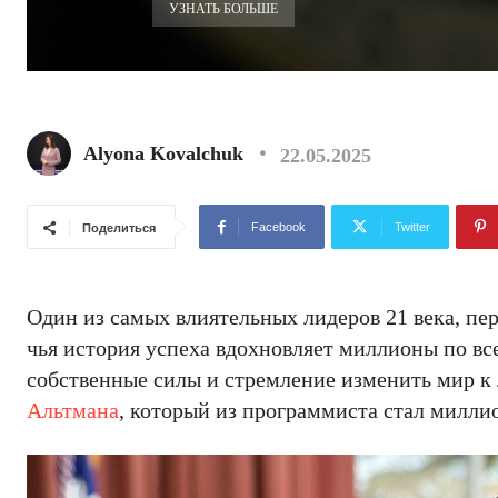
УЗНАТЬ БОЛЬШЕ
Alyona Kovalchuk
22.05.2025
Facebook
Twitter
Поделиться
Один из самых влиятельных лидеров 21 века, п
чья история успеха вдохновляет миллионы по вс
собственные силы и стремление изменить мир к
Альтмана
, который из программиста стал милли