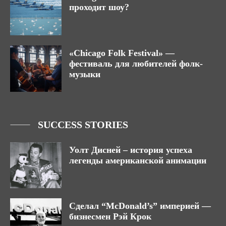
проходит шоу?
«Chicago Folk Festival» —
фестиваль для любителей фолк-
музыки
SUCCESS STORIES
Уолт Дисней – история успеха
легенды американской анимации
Сделал “McDonald’s” империей —
бизнесмен Рэй Крок