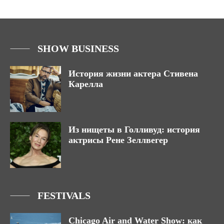
SHOW BUSINESS
История жизни актера Стивена
Карелла
Из нищеты в Голливуд: история
актрисы Рене Зеллвегер
FESTIVALS
Chicago Air and Water Show: как