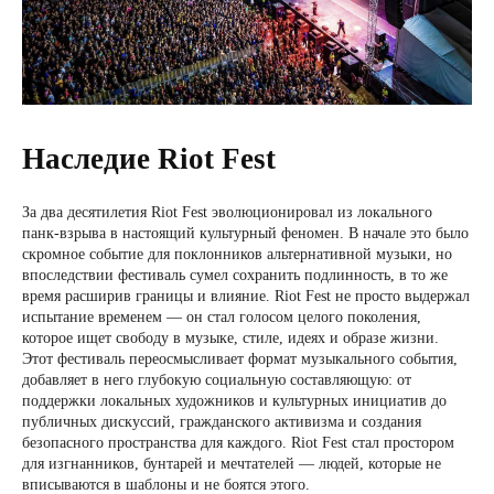
Наследие Riot Fest
За два десятилетия Riot Fest эволюционировал из локального
панк-взрыва в настоящий культурный феномен. В начале это было
скромное событие для поклонников альтернативной музыки, но
впоследствии фестиваль сумел сохранить подлинность, в то же
время расширив границы и влияние. Riot Fest не просто выдержал
испытание временем — он стал голосом целого поколения,
которое ищет свободу в музыке, стиле, идеях и образе жизни.
Этот фестиваль переосмысливает формат музыкального события,
добавляет в него глубокую социальную составляющую: от
поддержки локальных художников и культурных инициатив до
публичных дискуссий, гражданского активизма и создания
безопасного пространства для каждого. Riot Fest стал простором
для изгнанников, бунтарей и мечтателей — людей, которые не
вписываются в шаблоны и не боятся этого.