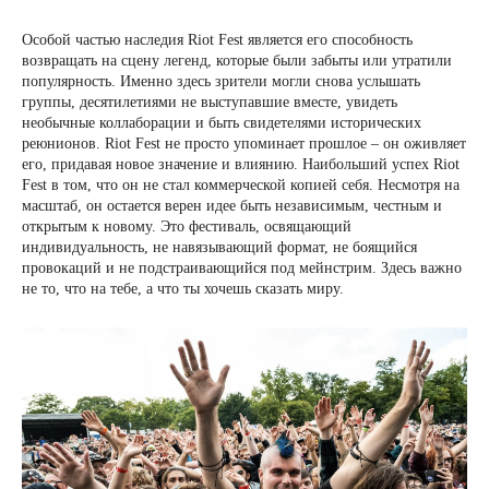
Особой частью наследия Riot Fest является его способность
возвращать на сцену легенд, которые были забыты или утратили
популярность. Именно здесь зрители могли снова услышать
группы, десятилетиями не выступавшие вместе, увидеть
необычные коллаборации и быть свидетелями исторических
реюнионов. Riot Fest не просто упоминает прошлое – он оживляет
его, придавая новое значение и влиянию. Наибольший успех Riot
Fest в том, что он не стал коммерческой копией себя. Несмотря на
масштаб, он остается верен идее быть независимым, честным и
открытым к новому. Это фестиваль, освящающий
индивидуальность, не навязывающий формат, не боящийся
провокаций и не подстраивающийся под мейнстрим. Здесь важно
не то, что на тебе, а что ты хочешь сказать миру.