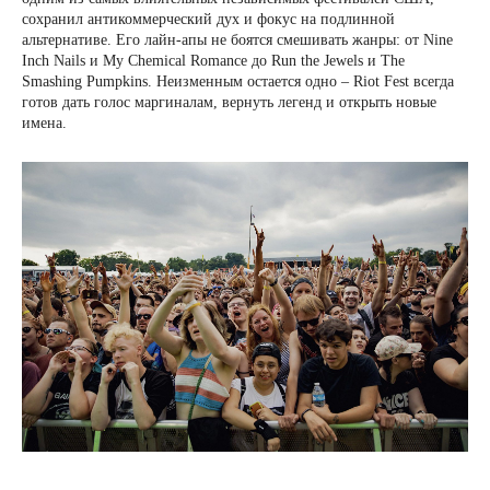
сохранил антикоммерческий дух и фокус на подлинной
альтернативе. Его лайн-апы не боятся смешивать жанры: от Nine
Inch Nails и My Chemical Romance до Run the Jewels и The
Smashing Pumpkins. Неизменным остается одно – Riot Fest всегда
готов дать голос маргиналам, вернуть легенд и открыть новые
имена.