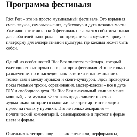
Программа фестиваля
Riot Fest – это не просто музыкальный фестиваль. Это взрывная
смесь звуков, самовыражения, субкультур и духа независимости.
Уже давно этот чикагский фестиваль не является событием только
для любителей панк-рока — он превратился в мультижанровую
платформу для альтернативной культуры, где каждый может быть
собой.
Одной из особенностей Riot Fest является скейтпарк, который
ежегодно строят прямо на территории фестиваля. Это не только
развлечение, но и наследие панк-эстетики и напоминание о
тесной связи между музыкой и скейт-культурой. Здесь проводятся
показательные трюки, соревнования, мастер-классы – все в духе
DIY и свободного духа. На Riot Fest визуальный язык не менее
мощный, чем музыка. Фестиваль предоставляет простор
художникам, которые создают живые стрит-арт инсталляции
прямо на глазах у публики. Это не только декорация —
политический комментарий, самовыражение и протест в форме
цвета и формы.
Отдельная категория шоу — фрик-спектакли, перформансы,