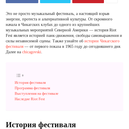
Это не просто музыкальный фестиваль, а настоящий взрыв
энергии, протеста и альтернативной культуры. От скромного
начала в Чикагских клубах до одного из крупнейших
музыкальных мероприятий Северной Америки — история Riot
Fest является историей панк-движения, свободы самовыражения и
силы независимой сцены. Также узнайте об
истории Чикагского
фестиваля
— от первого показа в 1965 году до сегодняшнего дня.
Далее на
chicagovski
.
История фестиваля
Программа фестиваля
Выступления на фестивале
Наследие Riot Fest
История фестиваля