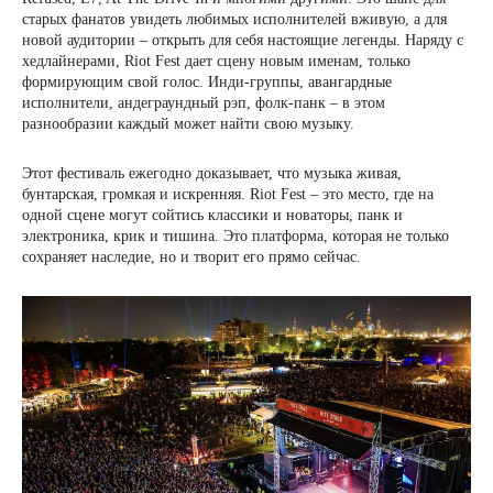
старых фанатов увидеть любимых исполнителей вживую, а для
новой аудитории – открыть для себя настоящие легенды. Наряду с
хедлайнерами, Riot Fest дает сцену новым именам, только
формирующим свой голос. Инди-группы, авангардные
исполнители, андеграундный рэп, фолк-панк – в этом
разнообразии каждый может найти свою музыку.
Этот фестиваль ежегодно доказывает, что музыка живая,
бунтарская, громкая и искренняя. Riot Fest – это место, где на
одной сцене могут сойтись классики и новаторы, панк и
электроника, крик и тишина. Это платформа, которая не только
сохраняет наследие, но и творит его прямо сейчас.