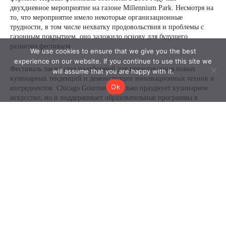
We use cookies to ensure that we give you the best
experience on our website. If you continue to use this site we
will assume that you are happy with it.
Ok