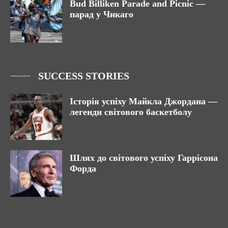
Bud Billiken Parade and Picnic —
парад у Чикаго
SUCCESS STORIES
Історія успіху Майкла Джордана —
легенди світового баскетболу
Шлях до світового успіху Гаррісона
Форда