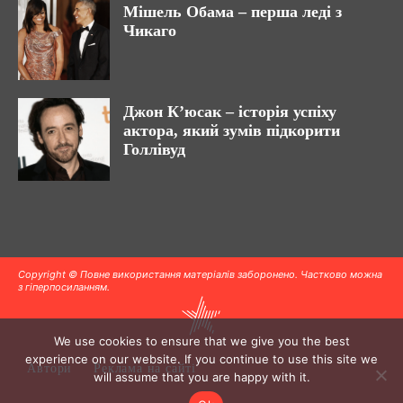
Мішель Обама – перша леді з
Чикаго
Джон К’юсак – історія успіху
актора, який зумів підкорити
Голлівуд
Copyright © Повне використання матеріалів заборонено. Частково можна
з гіперпосиланням.
We use cookies to ensure that we give you the best
experience on our website. If you continue to use this site we
Автори
Реклама на сайті
will assume that you are happy with it.