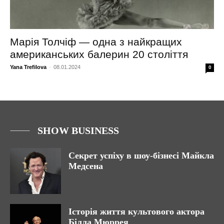
Марія Толчіф — одна з найкращих
американських балерин 20 століття
Yana Trefilova
-
08.01.2024
0
SHOW BUSINESS
Секрет успіху в шоу-бізнесі Майкла
Медсена
Історія життя культового актора
Білла Мюррея