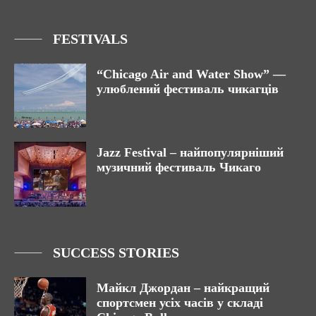
FESTIVALS
“Chicago Air and Water Show” —
улюблений фестиваль чикагців
Jazz Festival – найпопулярніший
музичний фестиваль Чикаго
SUCCESS STORIES
Майкл Джордан – найкращий
спортсмен усіх часів у складі