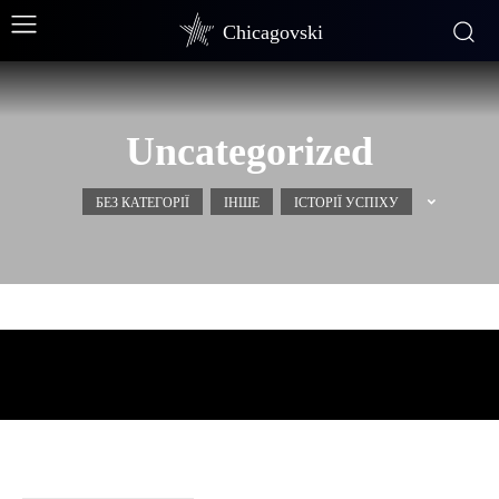
Chicagovski
Uncategorized
БЕЗ КАТЕГОРІЇ
ІНШЕ
ІСТОРІЇ УСПІХУ