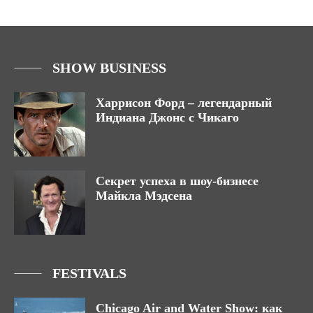
SHOW BUSINESS
Харрисон Форд – легендарный
Индиана Джонс с Чикаго
Секрет успеха в шоу-бизнесе
Майкла Мэдсена
FESTIVALS
Chicago Air and Water Show: как