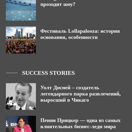
проходит шоу?
Фестиваль Lollapalooza: история
основания, особенности
SUCCESS STORIES
Уолт Дисней – создатель
легендарного парка развлечений,
выросший в Чикаго
Пенни Прицкер — одна из самых
влиятельных бизнес-леди мира