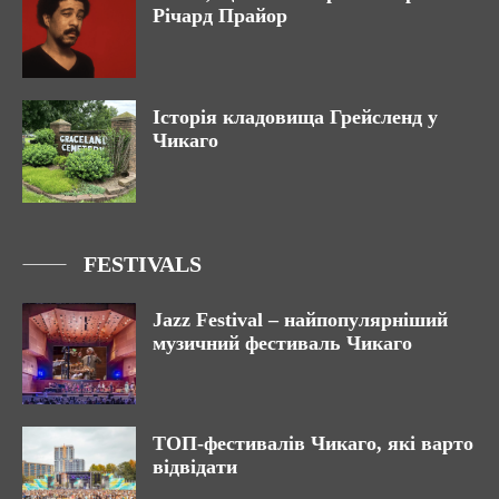
Річард Прайор
Історія кладовища Грейсленд у
Чикаго
FESTIVALS
Jazz Festival – найпопулярніший
музичний фестиваль Чикаго
ТОП-фестивалів Чикаго, які варто
відвідати