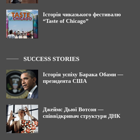
Історія чиказького фестивалю
“Taste of Chicago”
SUCCESS STORIES
Історія успіху Барака Обами —
президента США
Джеймс Дьюї Вотсон —
співвідкривач структури ДНК