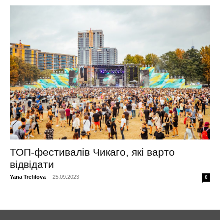
ТОП-фестивалів Чикаго, які варто
відвідати
Yana Trefilova
-
25.09.2023
0