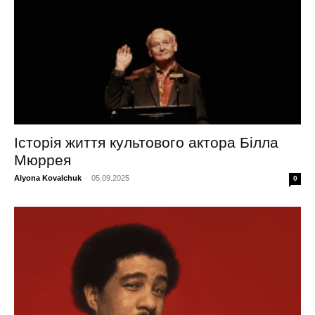
Історія життя культового актора Білла
Мюррея
Alyona Kovalchuk
-
05.09.2025
0