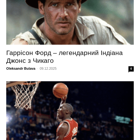
Гаррісон Форд – легендарний Індіана
Джонс з Чикаго
Oleksandr Bulava
-
09.12.2025
0