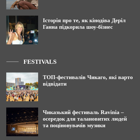
Історія про те, як кінодіва Деріл
Ганна підкорила шоу-бізнес
FESTIVALS
ТОП-фестивалів Чикаго, які варто
відвідати
Чиказький фестиваль Ravinia –
осередок для талановитих людей
та поціновувачів музики