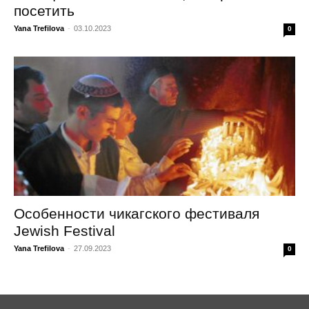
посетить
Yana Trefilova
-
03.10.2023
0
Особенности чикагского фестиваля
Jewish Festival
Yana Trefilova
-
27.09.2023
0