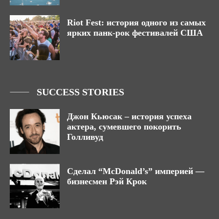
Riot Fest: история одного из самых
ярких панк-рок фестивалей США
SUCCESS STORIES
Джон Кьюсак – история успеха
актера, сумевшего покорить
Голливуд
Сделал “McDonald’s” империей —
бизнесмен Рэй Крок