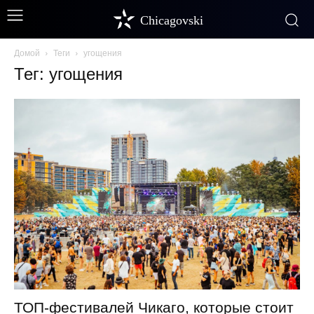
Chicagovski
Домой
Теги
угощения
Тег: угощения
ТОП-фестивалей Чикаго, которые стоит