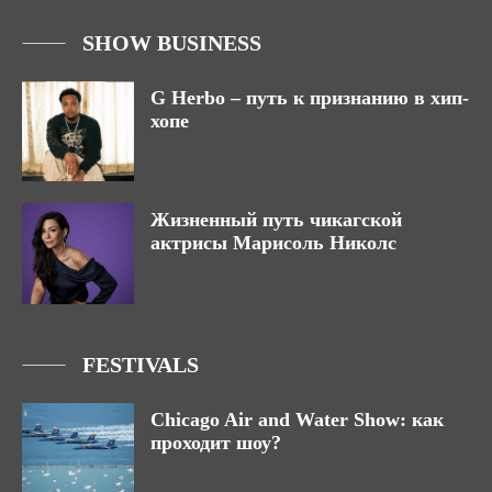
SHOW BUSINESS
G Herbo – путь к признанию в хип-
хопе
Жизненный путь чикагской
актрисы Марисоль Николс
FESTIVALS
Chicago Air and Water Show: как
проходит шоу?