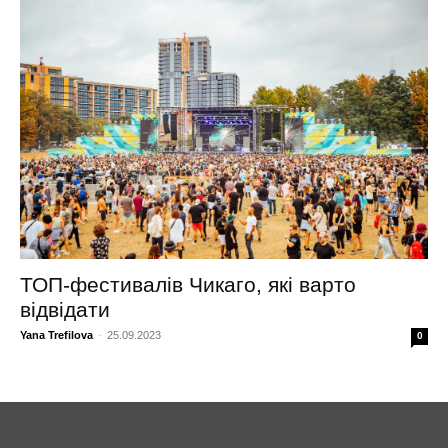
ТОП-фестивалів Чикаго, які варто
відвідати
Yana Trefilova
-
25.09.2023
0