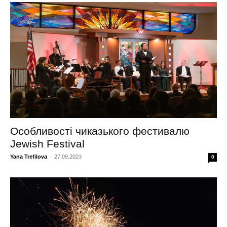
Особливості чиказького фестивалю
Jewish Festival
Yana Trefilova
-
27.09.2023
0