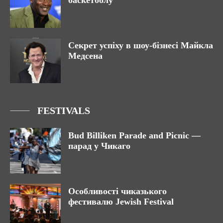
Секрет успіху в шоу-бізнесі Майкла
Медсена
FESTIVALS
Bud Billiken Parade and Picnic —
парад у Чикаго
Особливості чиказького
фестивалю Jewish Festival