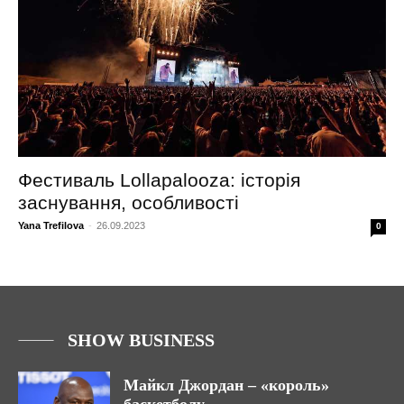
Фестиваль Lollapalooza: історія
заснування, особливості
Yana Trefilova
-
26.09.2023
0
SHOW BUSINESS
Майкл Джордан – «король»
баскетболу