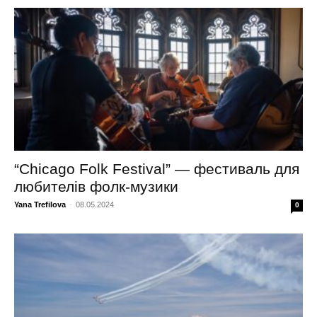
“Chicago Folk Festival” — фестиваль для
любителів фолк-музики
Yana Trefilova
-
08.05.2024
0