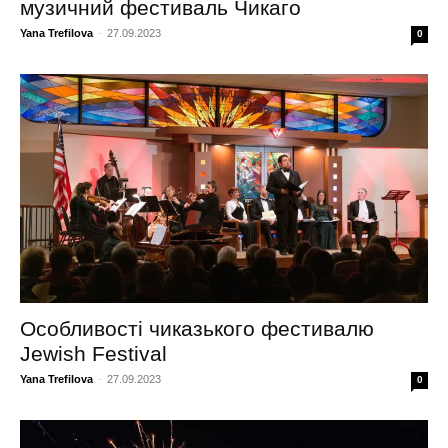
музичний фестиваль Чикаго
Yana Trefilova
-
27.09.2023
0
Особливості чиказького фестивалю
Jewish Festival
Yana Trefilova
-
27.09.2023
0