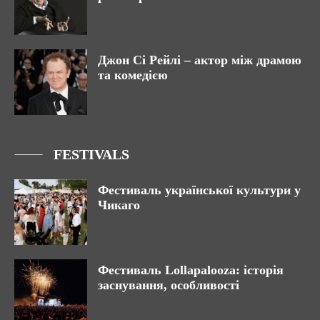
Джон Сі Рейлі – актор між драмою
та комедією
FESTIVALS
Фестиваль української культури у
Чикаго
Фестиваль Lollapalooza: історія
заснування, особливості