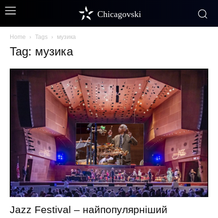
Chicagovski
Home
Tags
музика
Tag: музика
Jazz Festival – найпопулярніший