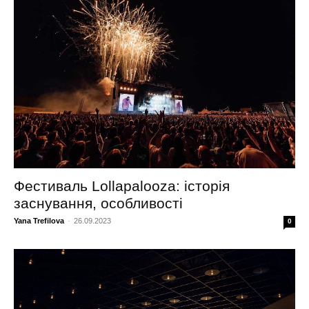
Фестиваль Lollapalooza: історія
заснування, особливості
Yana Trefilova
-
26.09.2023
0